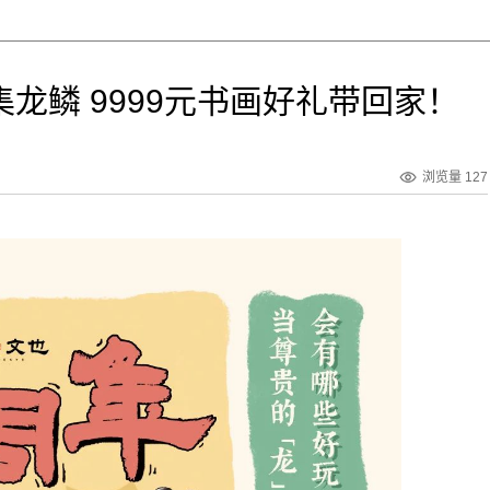
集龙鳞 9999元书画好礼带回家！
浏览量 127