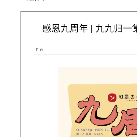
感恩九周年 | 九九归一
作者：