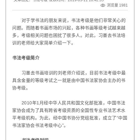
浏览量 1981
对于学书法的朋友来说，书法考级是他们非常关心的
问题。而随着书画市场的兴起，各种书画等级考试越来越
多，考级相关问题也困扰了很多人。对此，习墨去书法培
训的老师给大家简单介绍一下。
书法考级简介
习墨去书画培训的刘老师介绍说，目前书法考级中最
具含金量的等级考试之一就是由中国书法家协会主办的书
协考级。
2010
年
1
月经中华人民共和国文化部批准，中国书法
家协会成为了具有跨省考级资质的全国性专业书法艺术水
平考级机构。为此，经中国书协分党组批准，成立了“中国
书法家协会书法考级中心”。