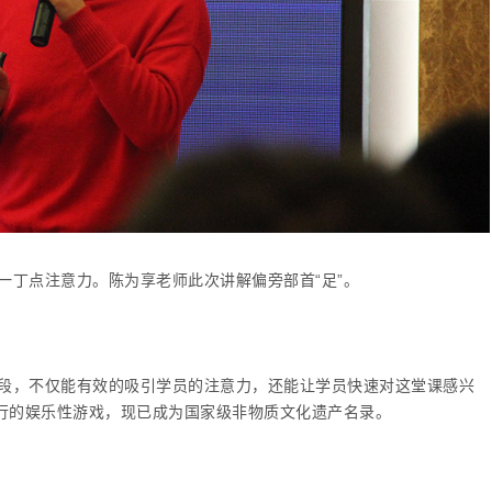
一丁点注意力。陈为享老师此次讲解偏旁部首“足”。
段，不仅能有效的吸引学员的注意力，还能让学员快速对这堂课感兴
流行的娱乐性游戏，现已成为国家级非物质文化遗产名录。