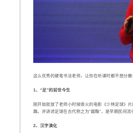
这么优秀的硬笔书法老师，让你在听课时都不想分散
1
、“足”的前世今生
刚开始就放了老师小时候很火的电影《少林足球》片
趣。并讲述足球在古代称之为“蹴鞠”，是早期民间
2
、汉字演化