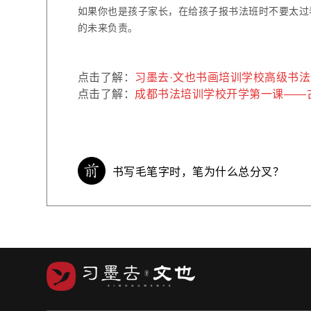
如果你也是孩子家长，在给孩子报书法班时不要太过
的未来负责。
点击了解：
习墨去·文也书画培训学校高级书
点击了解：
成都书法培训学校开学第一课——
书写毛笔字时，笔为什么总分叉？