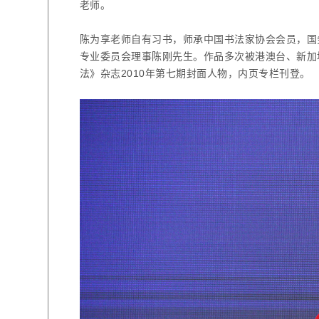
老师。
陈为享老师自有习书，师承中国书法家协会会员，国
专业委员会理事陈刚先生。作品多次被港澳台、新加
法》杂志
2010
年第七期封面人物，内页专栏刊登。