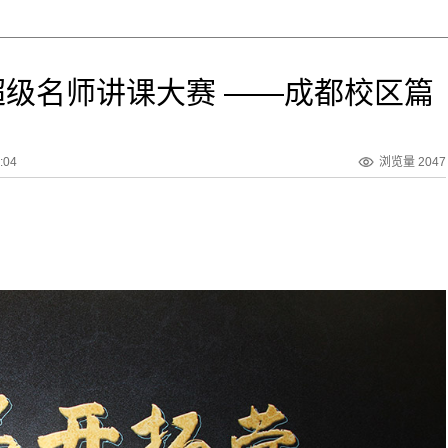
级名师讲课大赛 ——成都校区篇
:04
浏览量 2047