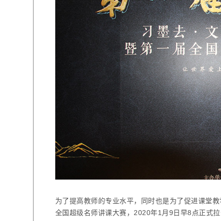
为了提高教师的专业水平，同时也是为了促进课堂教
全国超级名师讲课大赛，
2020
年
1
月
9
日早
8
点正式拉