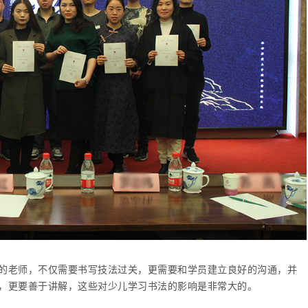
的老师，不仅需要书写技法过关，更需要和学员建立良好的沟通，并
，更要善于讲解，这些对少儿学习书法的影响是非常大的。