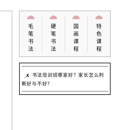
毛
硬
国
特
笔
笔
画
色
书
书
课
课
法
法
程
程
书法培训班哪家好？家长怎么判
断好与不好？