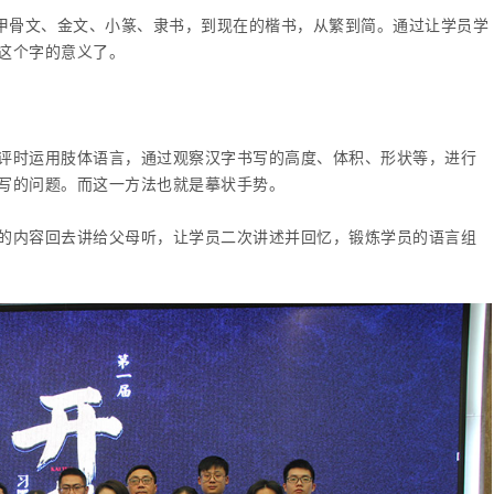
的甲骨文、金文、小篆、隶书，到现在的楷书，从繁到简。通过让学员学
这个字的意义了。
评时运用肢体语言，通过观察汉字书写的高度、体积、形状等，进行
写的问题。而这一方法也就是摹状手势。
的内容回去讲给父母听，让学员二次讲述并回忆，锻炼学员的语言组