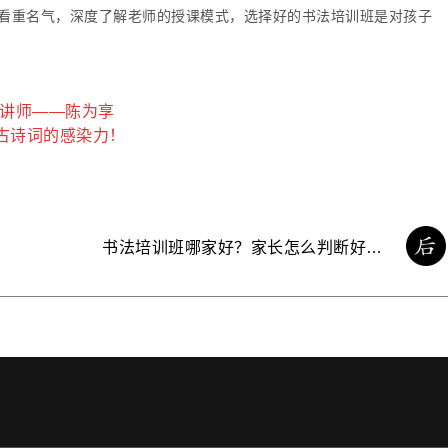
看重名气，深度了解老师的授课模式，选择好的书法培训班是对孩子
法讲师——陈为享
古诗词的感染力！
书法培训班哪家好？家长怎么判断好与不好？