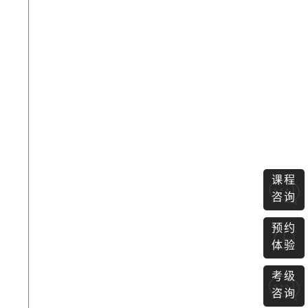
课程
咨询
预约
体验
考级
咨询