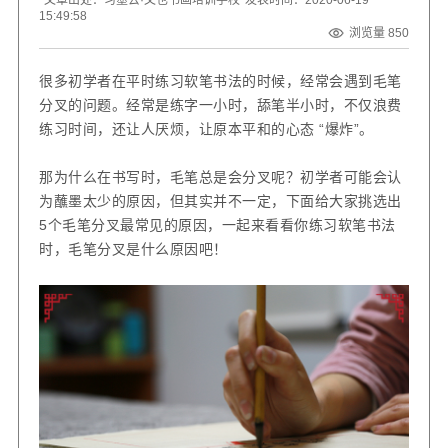
15:49:58
浏览量 850
很多初学者在平时练习软笔书法的时候，经常会遇到毛笔
分叉的问题。经常是练字一小时，舔笔半小时，不仅浪费
练习时间，还让人厌烦，让原本平和的心态 “爆炸”。
那为什么在书写时，毛笔总是会分叉呢？初学者可能会认
为蘸墨太少的原因，但其实并不一定，下面给大家挑选出
5
个毛笔分叉最常见的原因，一起来看看你练习软笔书法
时，毛笔分叉是什么原因吧！