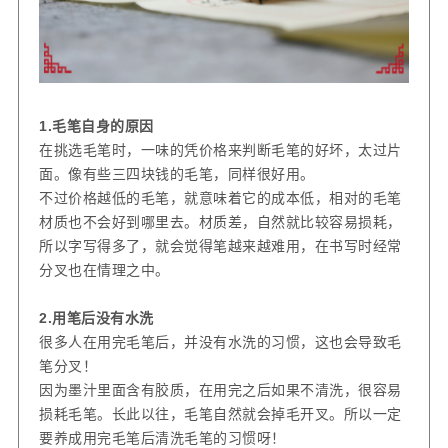
1.
毛笔自身的原因
在挑选毛笔时，一味的凭价格来判断毛笔的好坏，太过片
面。像有些三四块钱的毛笔，同样很好用。
不过价格越低的毛笔，就意味着它的成本低，相对的毛笔
材质也不会好到哪里去。材质差，自然就比较容易损耗，
所以字写得多了，就会觉得笔越来越难用，在书写时经常
分叉也在情理之中。
2.
用笔后没有水洗
很多人在用完毛笔后，并没有水洗的习惯，这也会导致毛
笔分叉！
因为墨汁里面含有胶质，在用完之后如果不清洗，很容易
损耗毛笔。长此以往，毛笔自然就会掉毛开叉。所以一定
要养成用完毛笔后清洗毛笔的习惯呀！