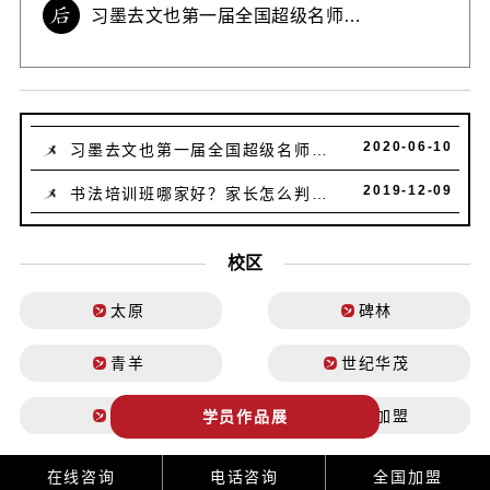
习墨去文也第一届全国超级名师讲
课大赛 ——成都校区篇
2020-06-10
习墨去文也第一届全国超级名师讲
课大赛 ——成都校区篇
2019-12-09
书法培训班哪家好？家长怎么判断
好与不好？
校区
太原
碑林
青羊
世纪华茂
金牛
期待加盟
学员作品展
在线咨询
电话咨询
全国加盟