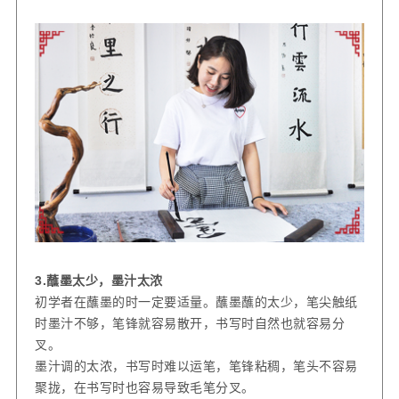
3.
蘸墨太少，墨汁太浓
初学者在蘸墨的时一定要适量。蘸墨蘸的太少，笔尖触纸
时墨汁不够，笔锋就容易散开，书写时自然也就容易分
叉。
墨汁调的太浓，书写时难以运笔，笔锋粘稠，笔头不容易
聚拢，在书写时也容易导致毛笔分叉。