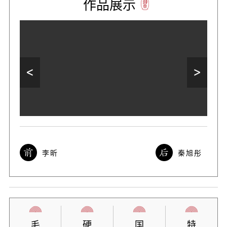
作品展示
李昕
秦旭彤
毛
硬
国
特