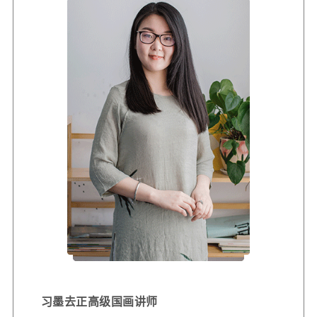
习墨去正高级国画讲师