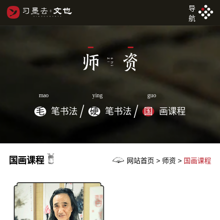
导
航
mao
ying
guo
毛
笔书法
硬
笔书法
国
画课程
国画课程
网站首页 > 师资 >
国画课程