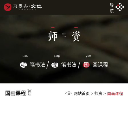
导
航
mao
ying
guo
毛
笔书法
硬
笔书法
国
画课程
国画课程
网站首页 > 师资 >
国画课程